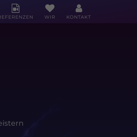
REFERENZEN
WIR
KONTAKT
istern