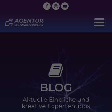
BLOG
Aktuelle Einblicke und
kreative Expertentipps