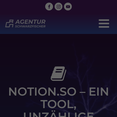
NOTION.SO – EIN
TOOL,
UNZÄHLIGE